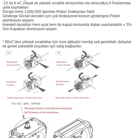
-15 ila 8 oC (Alçak ve yüksek sıcaklık versiyonları da mevcuttur) 0 Paslanmaz
çelik kaynakları
Döngü ömrü 1,000,000 İşlemler Piston Dükkanları Nitril
Gösterge Görsel denetim için çok fonksiyonel konum göstergesi Piston
alüminyum alaşımı
Hareket durakları Hem açık hem de kapalı konumda dıştan ayarlanabilir ± 5%
Son Kapaklar alüminyum alaşım
* 80oC'den yüksek sıcaklıklar için özel aktüatör montaj seti gereklidir, detaylar
ve genel yükseklik boyutları için satış bağlantısı