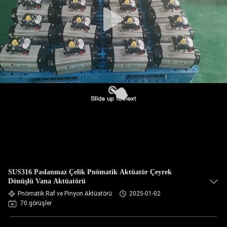
SUS316 Paslanmaz Çelik Pnömatik Aktüatör Çeyrek
Dönüşlü Vana Aktüatörü
Pnömatik Raf ve Pinyon Aktüatörü
2025-01-02
70 görüşler